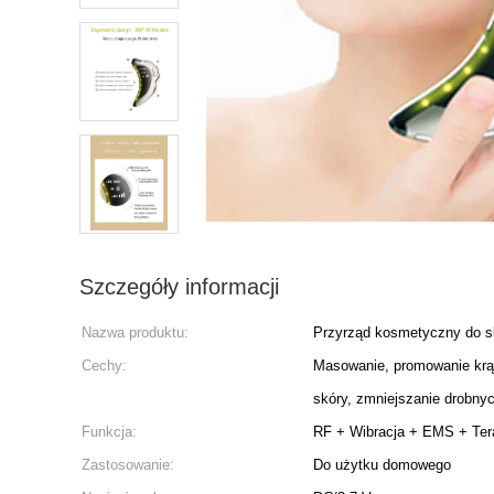
Szczegóły informacji
Nazwa produktu:
Przyrząd kosmetyczny do s
Cechy:
Masowanie, promowanie krąż
skóry, zmniejszanie drobnych
Funkcja:
RF + Wibracja + EMS + Ter
Zastosowanie:
Do użytku domowego