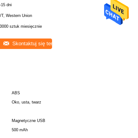
-15 dni
/T, Western Union
0000 sztuk miesięcznie
Skontaktuj się teraz
ABS
Oko, usta, twarz
Magnetyczne USB
500 mAh