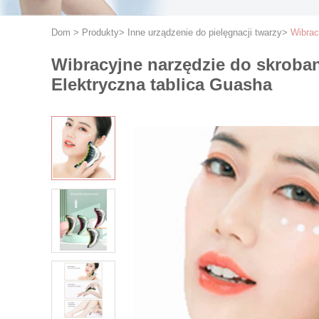
Dom
>
Produkty
>
Inne urządzenie do pielęgnacji twarzy
>
Wibrac
Wibracyjne narzędzie do skroba
Elektryczna tablica Guasha