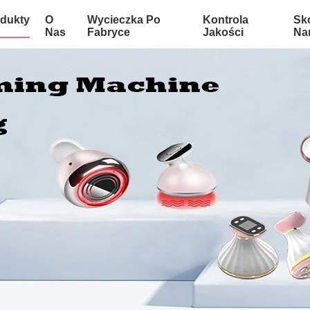
dukty
O
Wycieczka Po
Kontrola
Sko
Nas
Fabryce
Jakości
Na