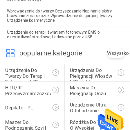
Wprowadzenie do twarzy Oczyszczanie Napinanie skóry
Usuwanie zmarszczek Wprowadzenie do gorącej twarzy
Urządzenie kosmetyczne
Urządzenie do terapii światłem fotonowym EMS o
częstotliwości radiowej Ładowalne przez USB
popularne kategorie
Wszystko
Urządzenie Do 
Urządzenia Do 
Twarzy Do Terapii 
Pielęgnacji Włosów 
Fotonowej LED
LED Light
HIFU/RF 
Maszyna Do 
Przeciwzmarszczkowy
Pielęgnacji Oczu
Urządzenie Ultra 
Depilator IPL
Odchudzanie
Maszer Do 
Różdżka Do Twarzy 
Podnoszenia Szyi I 
O Wysokiej 