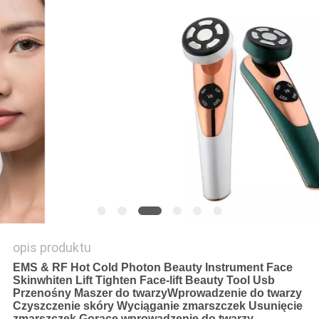
PRIVACY
POLICY
opis produktu
EMS & RF Hot Cold Photon Beauty Instrument Face
Skinwhiten Lift Tighten Face-lift Beauty Tool Usb
Przenośny Maszer do twarzyWprowadzenie do twarzy
Czyszczenie skóry Wyciąganie zmarszczek Usunięcie
zmarszczek Gorące wprowadzenie do twarzy