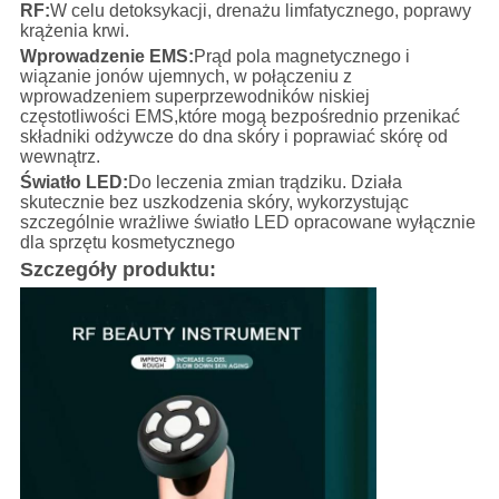
RF:
W celu detoksykacji, drenażu limfatycznego, poprawy
krążenia krwi.
Wprowadzenie EMS:
Prąd pola magnetycznego i
wiązanie jonów ujemnych, w połączeniu z
wprowadzeniem superprzewodników niskiej
częstotliwości EMS,które mogą bezpośrednio przenikać
składniki odżywcze do dna skóry i poprawiać skórę od
wewnątrz.
Światło LED:
Do leczenia zmian trądziku. Działa
skutecznie bez uszkodzenia skóry, wykorzystując
szczególnie wrażliwe światło LED opracowane wyłącznie
dla sprzętu kosmetycznego
Szczegóły produktu: