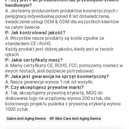
handlowym?
A: Jesteśmy producentem produktów kosmetycznych i
pielęgnacji indywidualnej ponad 8 lat doświadczenia,
świadczenie usługi OEM & ODM dla wszystkich klientów
na całym świecie.
P: Jak kontrolować jakość?
A: Wszystkie nasze produkty są ściśle zgodne ze
standardem CE i RoHS.
Każdy produkt jest dobrej jakości, kiedy jest w twoich
rękach.
P: Jakie certyfikaty masz?
A: Mamy certyfikaty CE, ROHS, FCC, pomożemy również w
innych testach, jeśli będziecie potrzebować.
P: Jaka jest gwarancja na sprzęt kosmetyczny?
A: Nasza gwarancja wynosi 1 rok od wysyłki.
P: Czy akceptujesz prywatne marki?
A: Tak, akceptujemy prywatną etykietę, MOQ do
drukowania logo na urządzeniu wynosi 200 sztuk, dla
kolorowego projektu pudełka z prywatną etykietą wynosi
1000 sztuk.
Salon Anti Aging Device
RF Skin Care Anti Aging Device