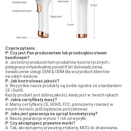
Częste pytania:
P: Czy jest Pan producentem lub przedsiębiorstwem
handlowym?
A: Jesteśmy producentem produktów kosmetycznych i
pielęgnacji indywidualnej ponad 8 lat doświadczenia,
świadczenie usługi OEM & ODM dla wszystkich klientów
na całym świecie.
P: Jak kontrolować jakość?
A: Wszystkie nasze produkty są ściśle zgodne ze standardem
CE i RoHS.
Każdy produkt jest dobrej jakości, kiedy jest w twoich rękach.
P: Jakie certyfikaty masz?
A: Mamy certyfikaty CE, ROHS, FCC, pomożemy również w
innych testach, jeśli będziecie potrzebować.
P: Jaka jest gwarancja na sprzęt kosmetyczny?
A: Nasza gwarancja wynosi 1 rok od wysyłki.
P: Czy akceptujesz prywatne marki?
A: Tak, akceptujemy prywatną etykietę, MOQ do drukowania