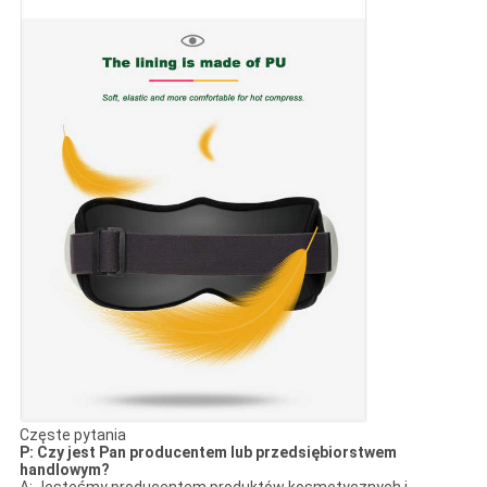
Częste pytania
P: Czy jest Pan producentem lub przedsiębiorstwem
handlowym?
A: Jesteśmy producentem produktów kosmetycznych i