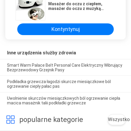
Masażer do oczu z ciepłem,
masażer do oczu z muzyką
Bluetooth do relaksu
Kontyntynuj
Inne urządzenia służby zdrowia
Smart Warm Palace Belt Personal Care Elektryczny Wibrujący
Bezprzewodowy Grzejnik Pasy
Podkładka grzewcza łagodzi skurcze miesiączkowe ból
ogrzewanie ciepły pałac pas
Uwolnienie skurczów miesiączkowych ból ogrzewanie ciepła
macica masażnik talii podkładki grzewcze
popularne kategorie
Wszystko