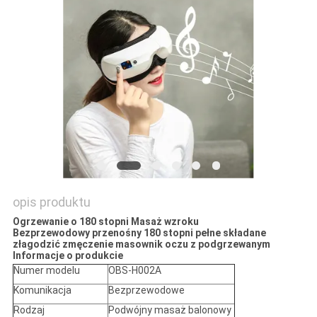
PRIVACY
POLICY
opis produktu
Ogrzewanie o 180 stopni Masaż wzroku
Bezprzewodowy przenośny 180 stopni pełne składane
złagodzić zmęczenie masownik oczu z podgrzewanym
Informacje o produkcie
Numer modelu
OBS-H002A
Komunikacja
Bezprzewodowe
Rodzaj
Podwójny masaż balonowy