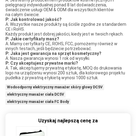
pielęgnacji indywidualnej ponad 8 lat doświadczenia,
świadczenie usługi OEM & ODM dla wszystkich klientów
na całym świecie.
P: Jak kontrolować jakość?
A: Wszystkie nasze produkty są ściśle zgodne ze standardem
CE i RoHS.
Każdy produkt jest dobrej jakości, kiedy jest w twoich rękach.
P: Jakie certyfikaty masz?
A: Mamy certyfikaty CE, ROHS, FCC, pomożemy również w
innych testach, jeśli będziecie potrzebować.
P: Jaka jest gwarancja na sprzęt kosmetyczny?
A: Nasza gwarancja wynosi 1 rok od wysyłki.
P: Czy akceptujesz prywatne marki?
A: Tak, akceptujemy prywatną etykietę, MOQ do drukowania
logo na urządzeniu wynosi 200 sztuk, dla kolorowego projektu
pudełka z prywatną etykietą wynosi 1000 sztuk.
Wodoodporny elektryczny masażer skóry głowy DC5V
elektryczny masażer ciała DC5V
elektryczny masażer ciała FC Body
Uzyskaj najlepszą cenę za