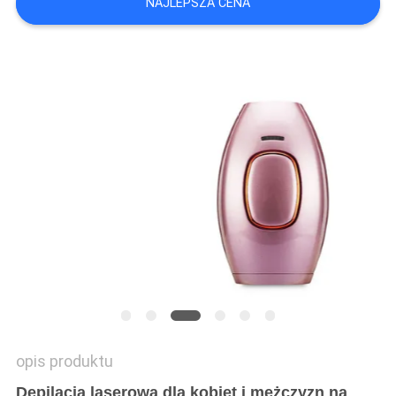
NAJLEPSZA CENA
PRIVACY
POLICY
opis produktu
Depilacja laserowa dla kobiet i mężczyzn na