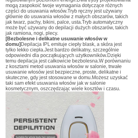
mogą zaspokoić twoje wymagania dotyczące różnych
części do usuwania włosów.Tryb ręczny jest używany
głównie do usuwania włosów z małych obszarów, takich
jak twarz, pachy, bikini, palce, usta.Tryb automatyczny
może być używany do depilacji dużych obszarów, takich
jak ramiona, nogi, plecy.
[Bezbolesne i delikatne usuwanie włosów w
domu]
Depilacja IPL emituje ciepły blask, a skóra jest
tylko lekko ciepła.Jest bardzo delikatny, szczególnie
odpowiedni dla początkujących użytkowników.Dzięki
temu depilacja jest całkowicie bezbolesna.W porównaniu
z kosztami metod usuwania włosów w salonie, trwałe
usuwanie włosów jest bezpieczne, proste, delikatne i
skuteczne, gdy jest stosowane w domu.Możesz uzyskać
taki sam efekt usuwania włosów jak w salonie
kosmetycznym, oszczędzając wiele kosztów i czasu.